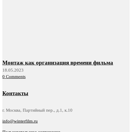
Монтаж как организация времени фильма
18.05.2023
0 Comments
Контакты
г. Москва, Партийный пер., д.1, к.10
info@winterfilm.ru
Пользовательское соглашение