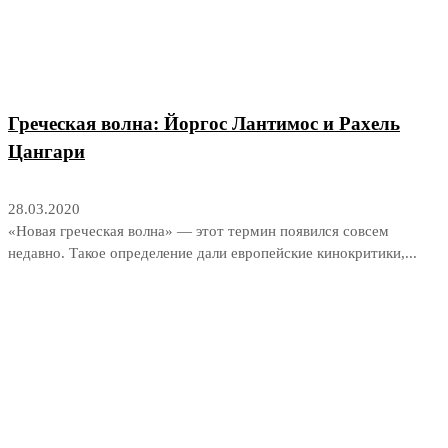
Греческая волна: Йоргос Лантимос и Рахель
Цангари
28.03.2020
«Новая греческая волна» — этот термин появился совсем
недавно. Такое определение дали европейские кинокритики,...