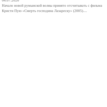
04.07.2020
Начало новой румынской волны принято отсчитывать с фильма
Кристи Пую «Смерть господина Лазареску» (2005)....