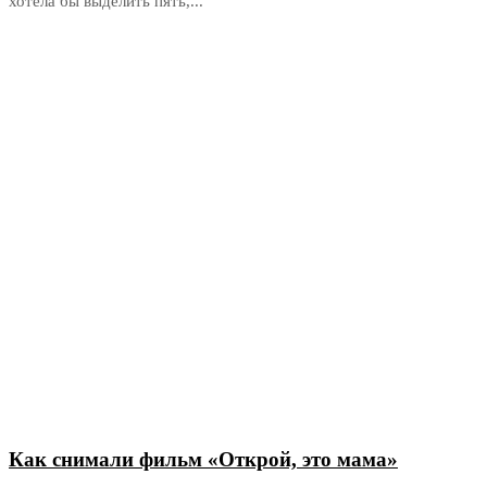
хотела бы выделить пять,...
Как снимали фильм «Открой, это мама»