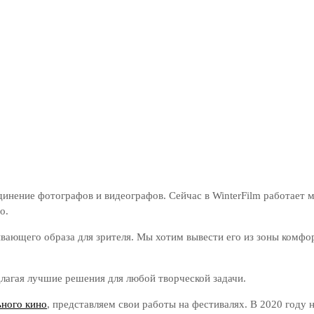
единение фотографов и видеографов. Сейчас в WinterFilm работает
о.
ающего образа для зрителя. Мы хотим вывести его из зоны комфор
лагая лучшие решения для любой творческой задачи.
ьного кино
, представляем свои работы на фестивалях. В 2020 год