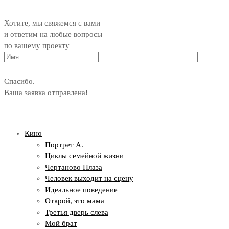
Хотите, мы свяжемся с вами
и ответим на любые вопросы
по вашему проекту
Спасибо.
Ваша заявка отправлена!
Кино
Портрет А.
Циклы семейной жизни
Чертаново Плаза
Человек выходит на сцену
Идеальное поведение
Открой, это мама
Третья дверь слева
Мой брат