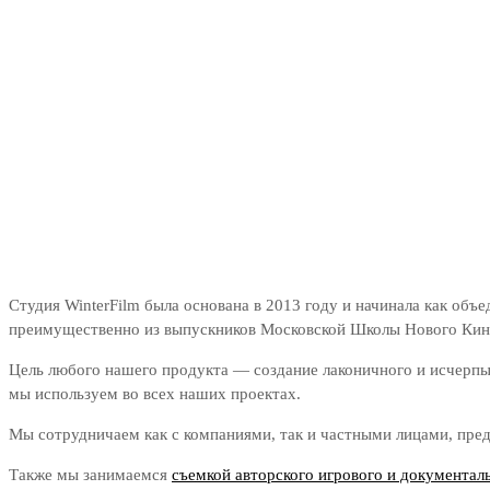
Студия WinterFilm была основана в 2013 году и начинала как объ
преимущественно из выпускников Московской Школы Нового Кин
Цель любого нашего продукта — создание лаконичного и исчерпыв
мы используем во всех наших проектах.
Мы сотрудничаем как с компаниями, так и частными лицами, пред
Также мы занимаемся
съемкой авторского игрового и документал