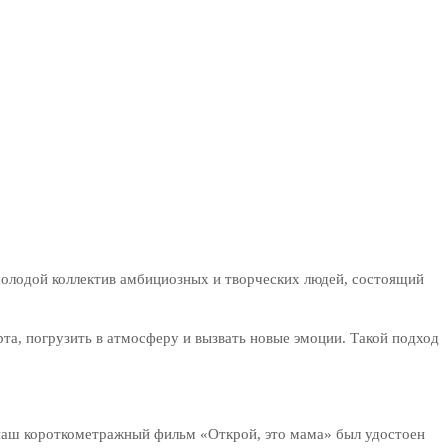
 молодой коллектив амбициозных и творческих людей, состоящий
та, погрузить в атмосферу и вызвать новые эмоции. Такой подход
у наш короткометражный фильм «Открой, это мама» был удостоен