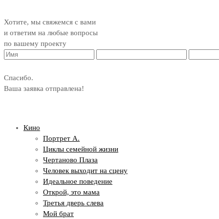
Хотите, мы свяжемся с вами
и ответим на любые вопросы
по вашему проекту
Спасибо.
Ваша заявка отправлена!
Кино
Портрет А.
Циклы семейной жизни
Чертаново Плаза
Человек выходит на сцену
Идеальное поведение
Открой, это мама
Третья дверь слева
Мой брат