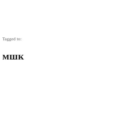
Tagged to:
мшк