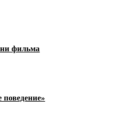
ени фильма
 поведение»