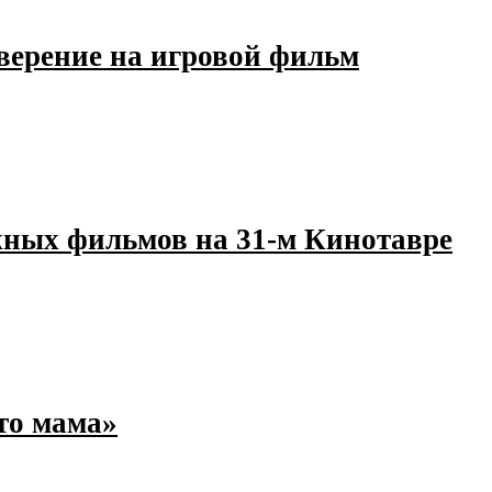
верение на игровой фильм
жных фильмов на 31-м Кинотавре
то мама»