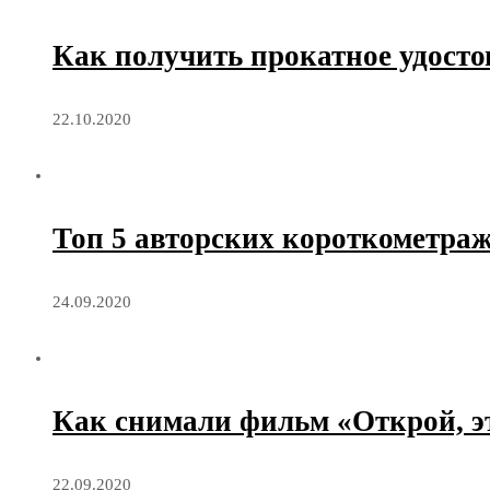
Как получить прокатное удосто
22.10.2020
Топ 5 авторских короткометра
24.09.2020
Как снимали фильм «Открой, э
22.09.2020