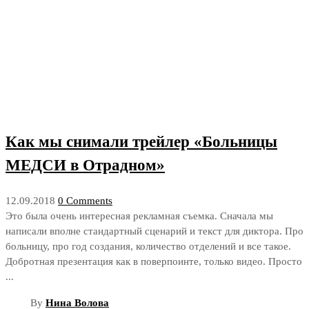
Как мы снимали трейлер «Больницы
МЕДСИ в Отрадном»
12.09.2018
0 Comments
Это была очень интересная рекламная съемка. Сначала мы
написали вполне стандартный сценарий и текст для диктора. Про
больницу, про год создания, количество отделений и все такое.
Добротная презентация как в поверпоинте, только видео. Просто
...
By
Нина Волова