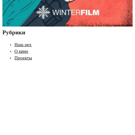
Рубрики
Наш цех
О кино
Проекты