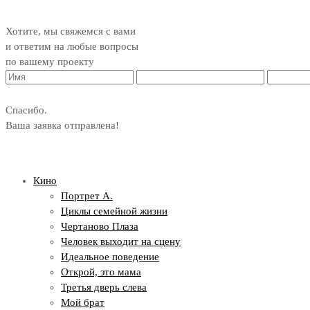
Хотите, мы свяжемся с вами
и ответим на любые вопросы
по вашему проекту
Спасибо.
Ваша заявка отправлена!
Кино
Портрет А.
Циклы семейной жизни
Чертаново Плаза
Человек выходит на сцену
Идеальное поведение
Открой, это мама
Третья дверь слева
Мой брат