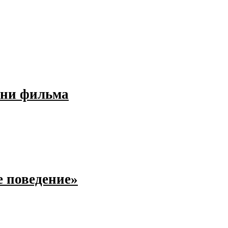
ени фильма
 поведение»