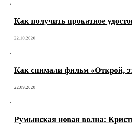
Как получить прокатное удосто
22.10.2020
Как снимали фильм «Открой, э
22.09.2020
Румынская новая волна: Крис