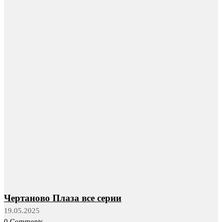
Чертаново Плаза все серии
19.05.2025
0 Comments