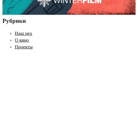
Рубрики
Наш цех
О кино
Проекты