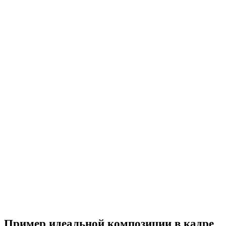
Пример идеальной композиции в кадре