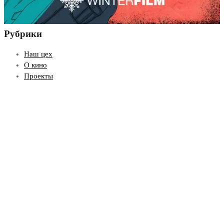
Рубрики
Наш цех
О кино
Проекты