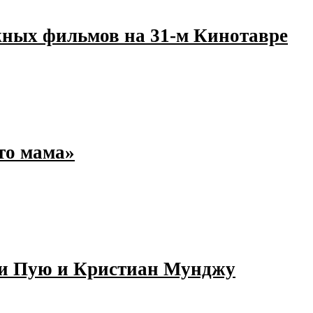
жных фильмов на 31-м Кинотавре
то мама»
ти Пую и Кристиан Мунджу