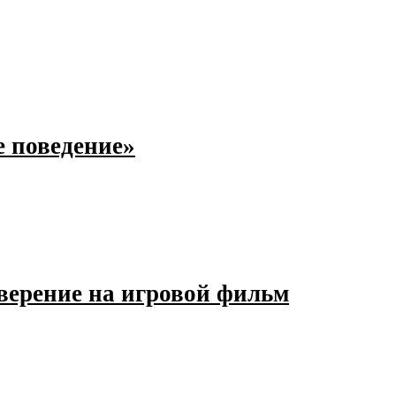
 поведение»
верение на игровой фильм