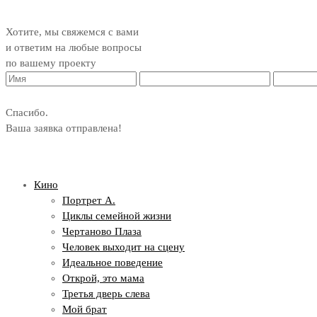
Хотите, мы свяжемся с вами
и ответим на любые вопросы
по вашему проекту
Спасибо.
Ваша заявка отправлена!
Кино
Портрет А.
Циклы семейной жизни
Чертаново Плаза
Человек выходит на сцену
Идеальное поведение
Открой, это мама
Третья дверь слева
Мой брат