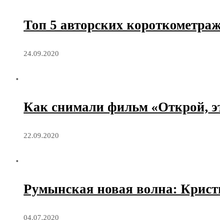
Топ 5 авторских короткометра
24.09.2020
Как снимали фильм «Открой, э
22.09.2020
Румынская новая волна: Крис
04.07.2020